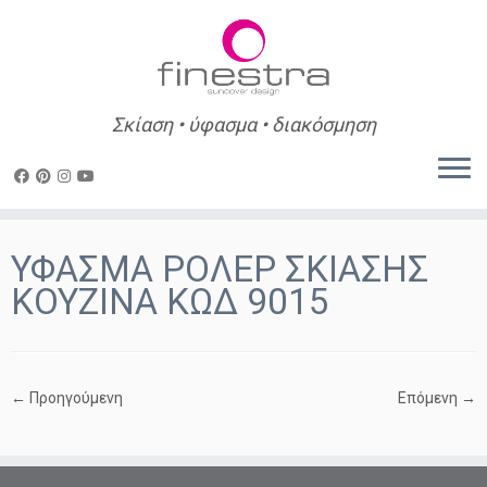
Σκίαση • ύφασμα • διακόσμηση
Skip
to
ΥΦΑΣΜΑ ΡΟΛΕΡ ΣΚΙΑΣΗΣ
content
ΚΟΥΖΙΝΑ ΚΩΔ 9015
← Προηγούμενη
Επόμενη →