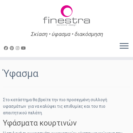
Σκίαση • ύφασμα • διακόσμηση
Skip
to
Ύφασμα
content
Στο κατάστημα θα βρείτε την πιο προσεγμένη συλλογή
υφασμάτων για να καλύψει τις επιθυμίες και του πιο
απαιτητικού πελάτη.
Υφάσματα κουρτινών