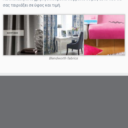
σας ταιριάξει σε ύφος και τιμή.
Blendworth fabrics