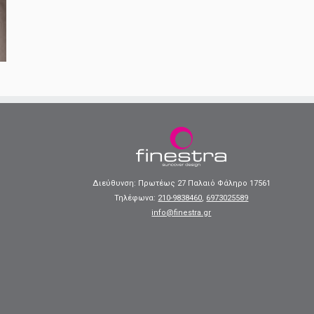
Διεύθυνση: Πρωτέως 27 Παλαιό Φάληρο 17561
Τηλέφωνα:
210-9838460
,
6973025589
info@finestra.gr