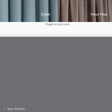
Ραφές κουρτινών
Όροι Χρήσης