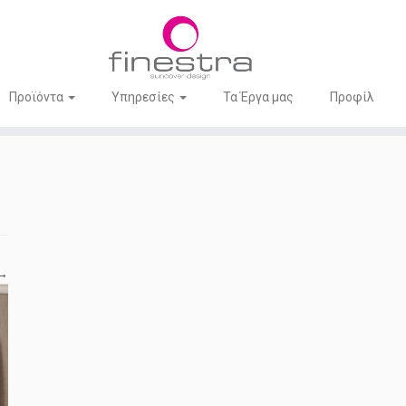
Προϊόντα
Υπηρεσίες
Τα Έργα μας
Προφίλ
 →