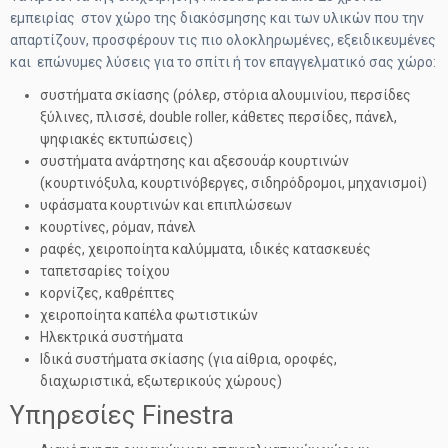
εμπειρίας στον χώρο της διακόσμησης και των υλικών που την
απαρτίζουν, προσφέρουν τις πιο ολοκληρωμένες, εξειδικευμένες
και επώνυμες λύσεις για το σπίτι ή τον επαγγελματικό σας χώρο:
συστήματα σκίασης (ρόλερ, στόρια αλουμινίου, περσίδες
ξύλινες, πλισσέ, double roller, κάθετες περσίδες, πάνελ,
ψηφιακές εκτυπώσεις)
συστήματα ανάρτησης και αξεσουάρ κουρτινών
(κουρτινόξυλα, κουρτινόβεργες, σιδηρόδρομοι, μηχανισμοί)
υφάσματα κουρτινών και επιπλώσεων
κουρτίνες, ρόμαν, πάνελ
ραφές, χειροποίητα καλύμματα, ιδικές κατασκευές
ταπετσαρίες τοίχου
κορνίζες, καθρέπτες
χειροποίητα καπέλα φωτιστικών
Ηλεκτρικά συστήματα
Ιδικά συστήματα σκίασης (για αίθρια, οροφές,
διαχωριστικά, εξωτερικούς χώρους)
Υπηρεσίες Finestra