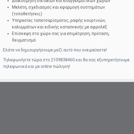
Διακόσμηση οικιακών και επαγγελματικών χώρων
Μελέτη, σχεδιασμός και εφαρμογή συστημάτων
(τοποθετήσεις)
Υπηρεσίες ταπετσαρίσματος, ραφής κουρτινών,
καλυμμάτων και ειδικής κατασκευής με αφρολέξ
Επίσκεψη στο χώρο σας για επιμέτρηση, πρόταση,
δειγματισμό
Ελάτε να δημιουργήσουμε μαζί αυτό που ονειρεύεστε!
Τηλεφωνήστε τώρα στο 2109838460 και θα σας εξυπηρετήσουμε
τηλεφωνικά και με online πώληση!