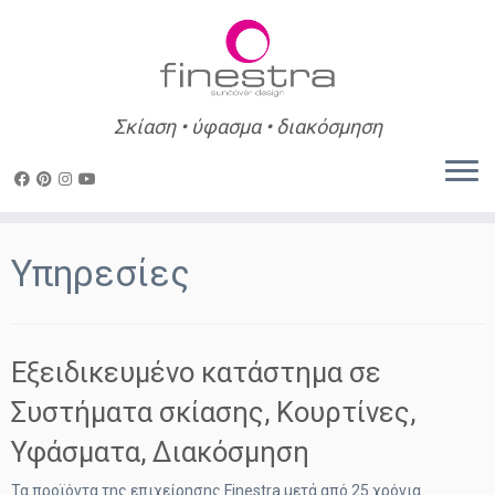
Σκίαση • ύφασμα • διακόσμηση
Skip
to
Υπηρεσίες
content
Εξειδικευμένο κατάστημα σε
Συστήματα σκίασης, Κουρτίνες,
Υφάσματα, Διακόσμηση
Τα προϊόντα της επιχείρησης Finestra μετά από 25 χρόνια