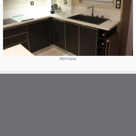
Νηπτήρας