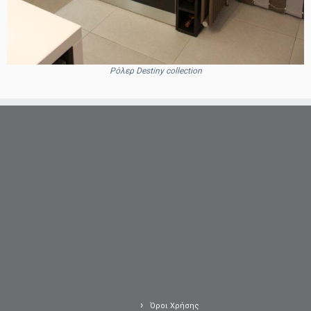
Ρόλερ Destiny collection
Όροι Χρήσης