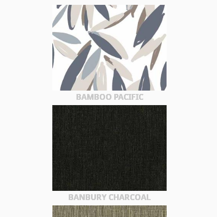
BAMBOO PACIFIC
BANBURY CHARCOAL