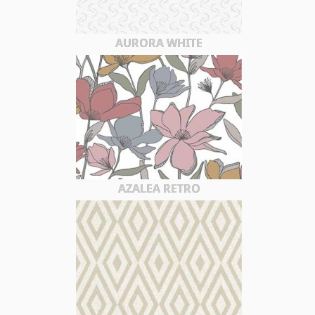
AURORA WHITE
AZALEA RETRO