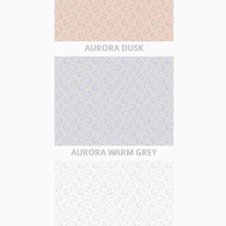
AURORA DUSK
AURORA WARM GREY