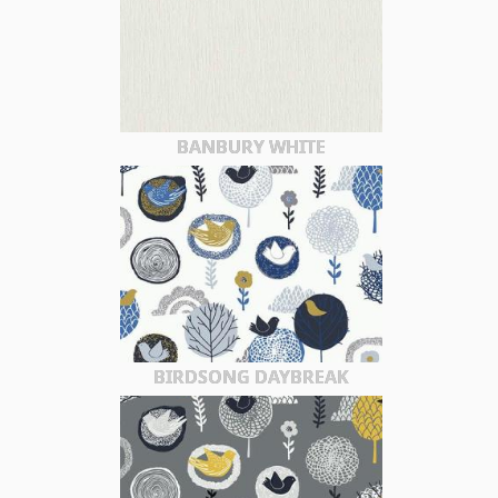
BANBURY WHITE
BIRDSONG DAYBREAK