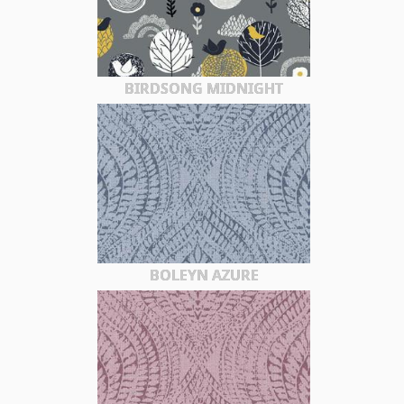
BIRDSONG MIDNIGHT
BOLEYN AZURE