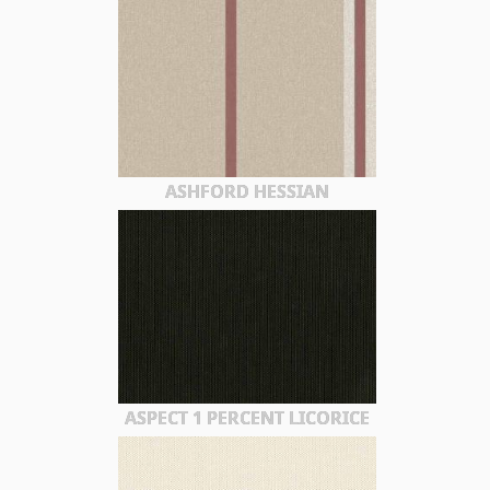
ASHFORD HESSIAN
ASPECT 1 PERCENT LICORICE