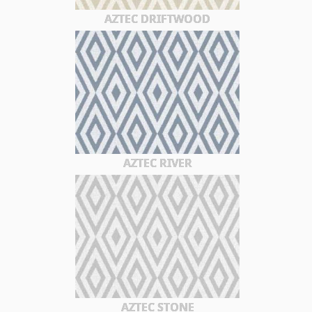
AZTEC DRIFTWOOD
AZTEC RIVER
AZTEC STONE