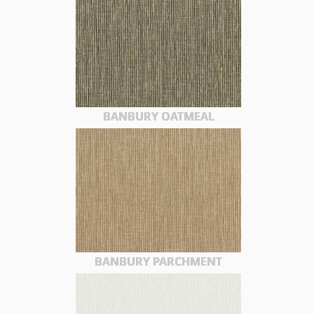
BANBURY OATMEAL
BANBURY PARCHMENT