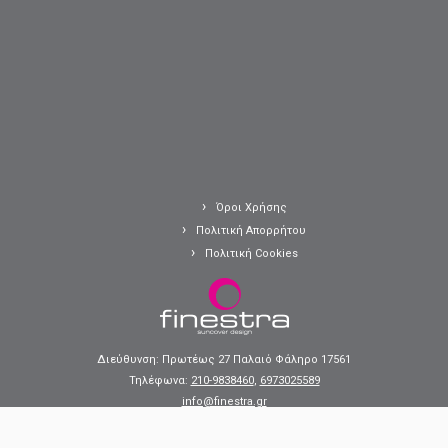
Όροι Χρήσης
Πολιτική Απορρήτου
Πολιτική Cookies
Διεύθυνση: Πρωτέως 27 Παλαιό Φάληρο 17561
Τηλέφωνα:
210-9838460
,
6973025589
info@finestra.gr