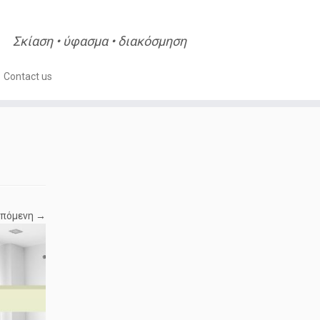
Σκίαση • ύφασμα • διακόσμηση
Contact us
πόμενη →