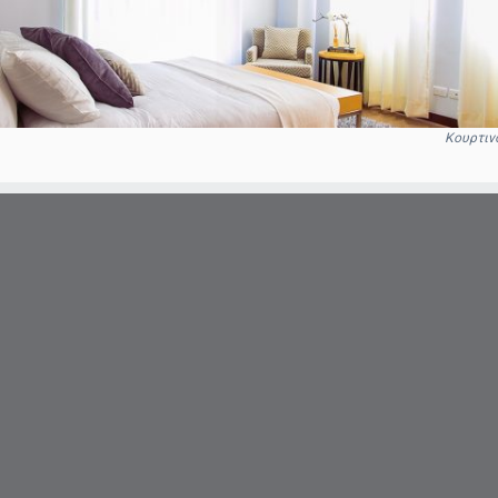
Κουρτιν