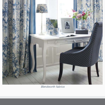
Blendworth fabrics