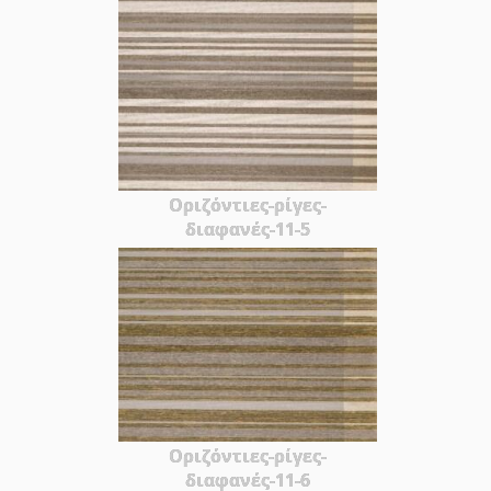
Οριζόντιες-ρίγες-
διαφανές-11-5
Οριζόντιες-ρίγες-
διαφανές-11-6