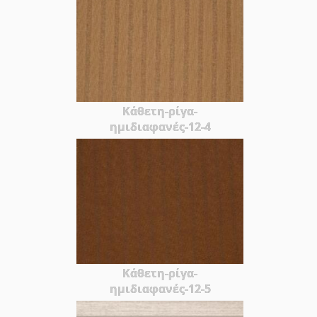
Κάθετη-ρίγα-
ημιδιαφανές-12-4
Κάθετη-ρίγα-
ημιδιαφανές-12-5