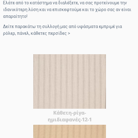
Ελάτε από το κατάστημα να διαλέξετε, να σας προτείνουμε την
ιδανικότερη λύση και να επισκεφτούμε και το χώρο σας αν είναι
απαραίτητο!
Δείτε παρακάτω τη συλλογή μας από υφάσματα εμπριμέ για
ρόλερ, πάνελ, κάθετες περσίδες >
Κάθετη-ρίγα-
ημιδιαφανές-12-1