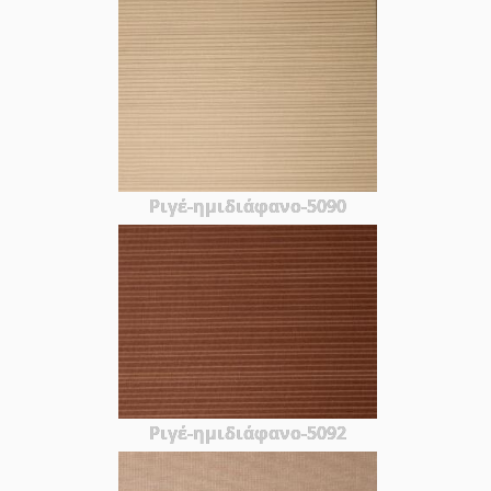
Ριγέ-ημιδιάφανο-5090
Ριγέ-ημιδιάφανο-5092