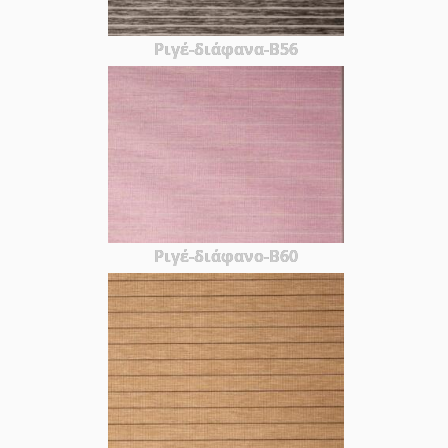
Ριγέ-διάφανα-Β56
Ριγέ-διάφανο-Β60