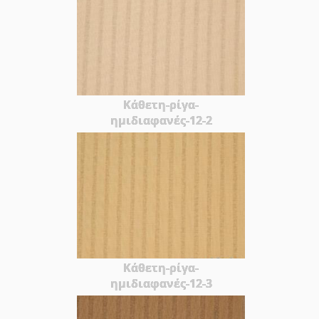
Κάθετη-ρίγα-
ημιδιαφανές-12-2
Κάθετη-ρίγα-
ημιδιαφανές-12-3