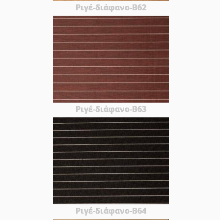
Ριγέ-διάφανο-Β62
Ριγέ-διάφανο-Β63
Ριγέ-διάφανο-Β64