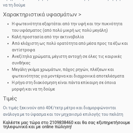
να τη δούμε
Χαρακτηριστικά υφασμάτων >
Η φωτεινότητα εξαρτάται από την υφή και την πυκνότητα
του υφάσματος (από πολύ μικρή ως πολύ μεγάλη)
Καλή προστασία από την ακτινοβολία
Από ελάχιστη ως πολύ ορατότητα από μέσα προς τα έξω και
αντίστροφα
Ανεξίτηλα χρώματα, μέγιστη αντοχή σε όλες τις καιρικές
συνθήκες
Μεγάλη γκάμα χρωμάτων, πάχος ρηγών, πλέξεων και
φωτεινότητας για μοντέρνα και διαχρονικά αποτελέσματα
Η ρήγα στη διακόσμηση είναι πάντα επίκαιρη σε όποια
μορφή και να τη δούμε
Τιμές
Οι τιμές ξεκινούν από 40€/τετρ.μέτρο και διαμορφώνονται
ανάλογα με το ύφασμα και τον μηχανισμό επιλογής του πελάτη
Καλέστε μας τώρα στο 2109838460 και θα σας εξυπηρετήσουμε
τηλεφωνικά και με online πώληση!