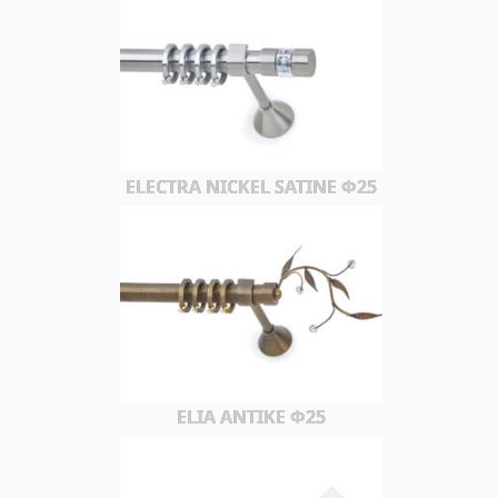
ELECTRA NICKEL SATINE Φ25
ELIA ΑΝΤΙΚΕ Φ25