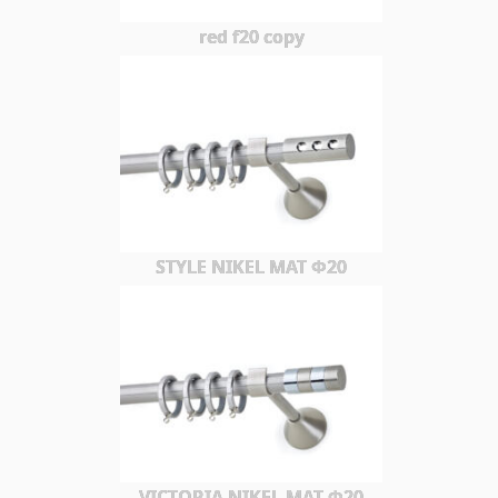
red f20 copy
STYLE NIKEL MAT Φ20
VICTORIA NIKEL MAT Φ20