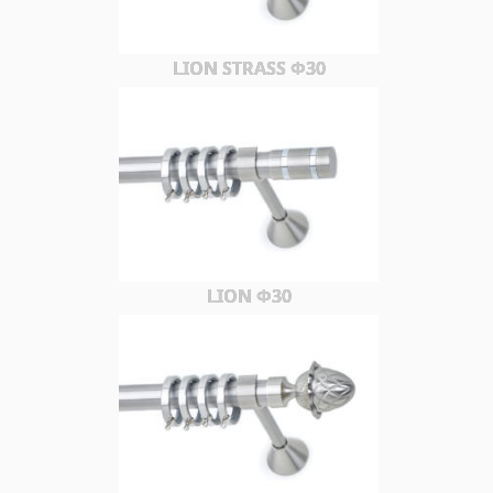
LION STRASS Φ30
LION Φ30