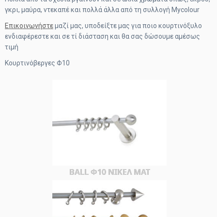
γκρι, μαύρα, ντεκαπέ και πολλά άλλα από τη συλλογή Μycolour
Επικοινωνήστε
μαζί μας, υποδείξτε μας για ποιο κουρτινόξυλο
ενδιαφέρεστε και σε τί διάσταση και θα σας δώσουμε αμέσως
τιμή
Κουρτινόβεργες Φ10
BALL Φ10 ΝΙΚΕΛ ΜΑΤ