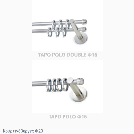
TAPO POLO DOUBLE Φ16
TAPO POLO Φ16
Κουρτινόβεργες Φ20