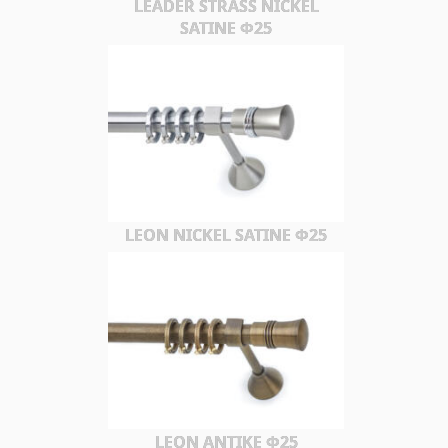
LEADER STRASS NICKEL
SATINE Φ25
LEON NICKEL SATINE Φ25
LEON ΑΝΤΙΚΕ Φ25