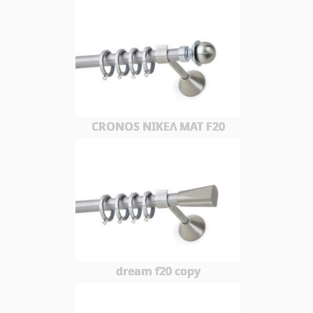
CRONOS ΝΙΚΕΛ ΜΑΤ F20
dream f20 copy