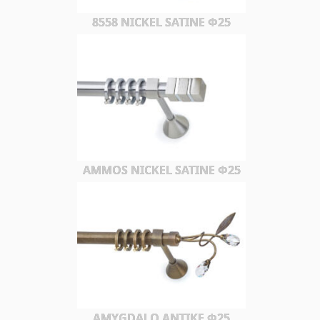
8558 NICKEL SATINE Φ25
AMMOS NICKEL SATINE Φ25
AMYGDALO ΑΝΤΙΚΕ Φ25