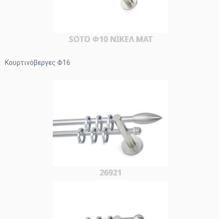
SOTO Φ10 ΝΙΚΕΛ ΜΑΤ
Κουρτινόβεργες Φ16
26921