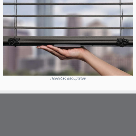
Περσίδες αλουμινίου