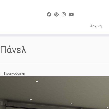
Αρχική
Skip
to
Πάνελ
content
← Προηγούμενη