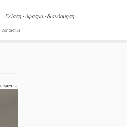
Σκίαση • ύφασμα • διακόσμηση
Contact us
πόμενη →