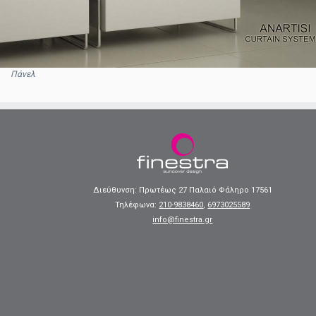
Πάνελ
Διεύθυνση: Πρωτέως 27 Παλαιό Φάληρο 17561
Τηλέφωνα:
210-9838460
,
6973025589
info@finestra.gr