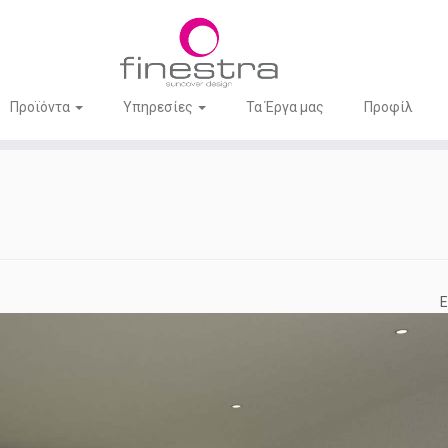
Προϊόντα
Υπηρεσίες
Τα Έργα μας
Προφίλ
Ε